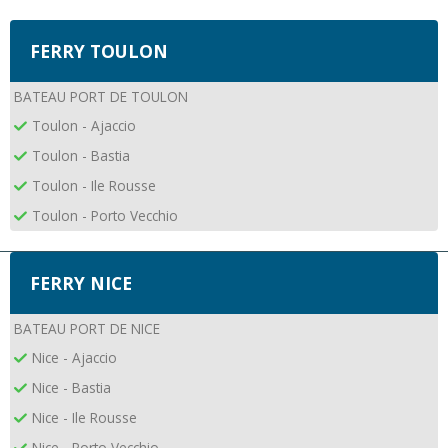
FERRY TOULON
BATEAU PORT DE TOULON
Toulon - Ajaccio
Toulon - Bastia
Toulon - Ile Rousse
Toulon - Porto Vecchio
FERRY NICE
BATEAU PORT DE NICE
Nice - Ajaccio
Nice - Bastia
Nice - Ile Rousse
Nice - Porto Vecchio