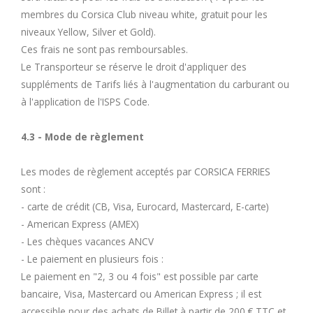
membres du Corsica Club niveau white, gratuit pour les
niveaux Yellow, Silver et Gold).
Ces frais ne sont pas remboursables.
Le Transporteur se réserve le droit d'appliquer des
suppléments de Tarifs liés à l'augmentation du carburant ou
à l'application de l'ISPS Code.
4.3 - Mode de règlement
Les modes de règlement acceptés par CORSICA FERRIES
sont :
- carte de crédit (CB, Visa, Eurocard, Mastercard, E-carte)
- American Express (AMEX)
- Les chèques vacances ANCV
- Le paiement en plusieurs fois :
Le paiement en "2, 3 ou 4 fois" est possible par carte
bancaire, Visa, Mastercard ou American Express ; il est
accessible pour des achats de Billet à partir de 200 € TTC et