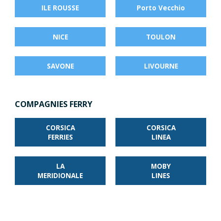
ILE ROUSSE
Porto Vecchio
NICE
TOULON
SAVONE
LIVOURNE
COMPAGNIES FERRY
CORSICA
CORSICA
FERRIES
LINEA
LA
MOBY
MERIDIONALE
LINES