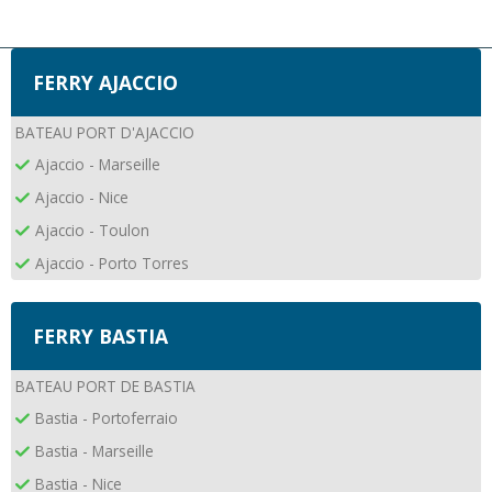
FERRY AJACCIO
BATEAU PORT D'AJACCIO
Ajaccio - Marseille
Ajaccio - Nice
Ajaccio - Toulon
Ajaccio - Porto Torres
FERRY BASTIA
BATEAU PORT DE BASTIA
Bastia - Portoferraio
Bastia - Marseille
Bastia - Nice