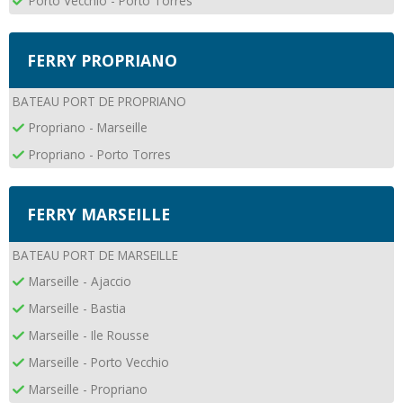
Porto Vecchio - Porto Torres
FERRY PROPRIANO
BATEAU PORT DE PROPRIANO
Propriano - Marseille
Propriano - Porto Torres
FERRY MARSEILLE
BATEAU PORT DE MARSEILLE
Marseille - Ajaccio
Marseille - Bastia
Marseille - Ile Rousse
Marseille - Porto Vecchio
Marseille - Propriano