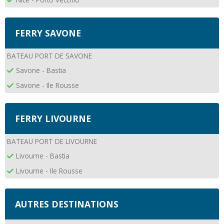
FERRY SAVONE
BATEAU PORT DE SAVONE
Savone - Bastia
Savone - Ile Rousse
FERRY LIVOURNE
BATEAU PORT DE LIVOURNE
Livourne - Bastia
Livourne - Ile Rousse
AUTRES DESTINATIONS