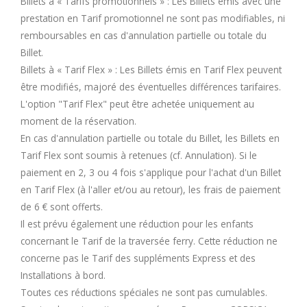
Billets à « Tarifs promotionnels » : Les Billets émis avec une
prestation en Tarif promotionnel ne sont pas modifiables, ni
remboursables en cas d'annulation partielle ou totale du
Billet.
Billets à « Tarif Flex » : Les Billets émis en Tarif Flex peuvent
être modifiés, majoré des éventuelles différences tarifaires.
L'option "Tarif Flex" peut être achetée uniquement au
moment de la réservation.
En cas d'annulation partielle ou totale du Billet, les Billets en
Tarif Flex sont soumis à retenues (cf. Annulation). Si le
paiement en 2, 3 ou 4 fois s'applique pour l'achat d'un Billet
en Tarif Flex (à l'aller et/ou au retour), les frais de paiement
de 6 € sont offerts.
Il est prévu également une réduction pour les enfants
concernant le Tarif de la traversée ferry. Cette réduction ne
concerne pas le Tarif des suppléments Express et des
Installations à bord.
Toutes ces réductions spéciales ne sont pas cumulables.