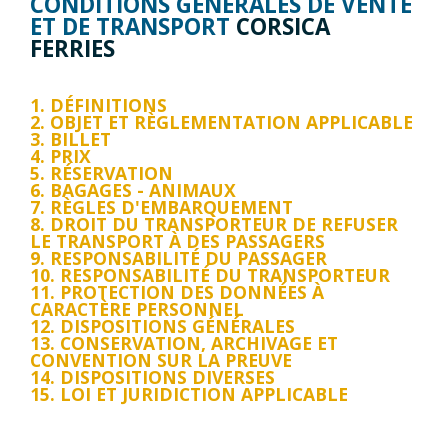
CONDITIONS GÉNÉRALES DE VENTE
ET DE TRANSPORT
CORSICA
FERRIES
1. DÉFINITIONS
2. OBJET ET RÈGLEMENTATION APPLICABLE
3. BILLET
4. PRIX
5. RÉSERVATION
6. BAGAGES - ANIMAUX
7. RÈGLES D'EMBARQUEMENT
8. DROIT DU TRANSPORTEUR DE REFUSER
LE TRANSPORT À DES PASSAGERS
9. RESPONSABILITÉ DU PASSAGER
10. RESPONSABILITÉ DU TRANSPORTEUR
11. PROTECTION DES DONNÉES À
CARACTÈRE PERSONNEL
12. DISPOSITIONS GÉNÉRALES
13. CONSERVATION, ARCHIVAGE ET
CONVENTION SUR LA PREUVE
14. DISPOSITIONS DIVERSES
15. LOI ET JURIDICTION APPLICABLE